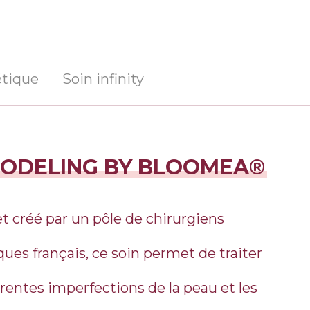
étique
Soin infinity
MODELING BY BLOOMEA®
t créé par un pôle de chirurgiens
ques français, ce soin permet de traiter
érentes imperfections de la peau et les