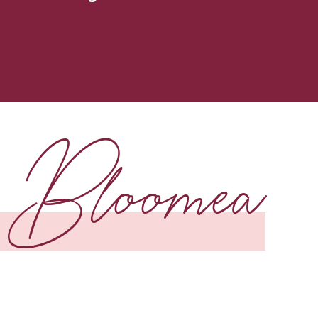
s Bloomea