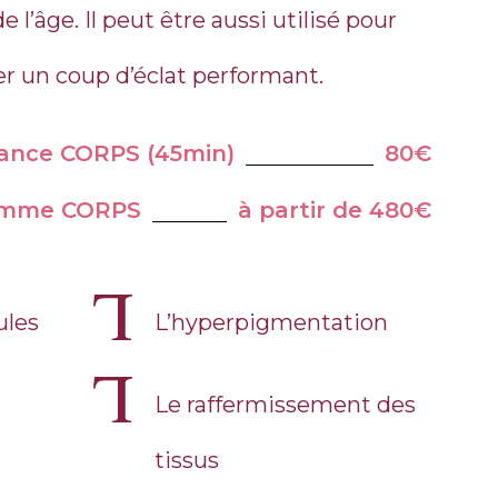
e l’âge. Il peut être aussi utilisé pour
er un coup d’éclat performant.
ance CORPS (45min)
80€
amme CORPS
à partir de 480€
ules
L’hyperpigmentation
Le raffermissement des
tissus