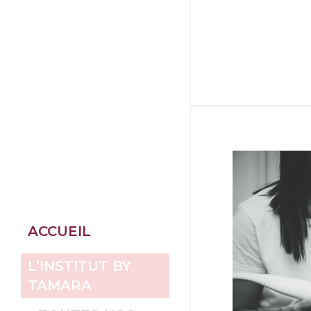
ACCUEIL
L’INSTITUT BY
TAMARA