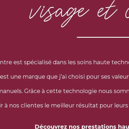
visage et 
ntre est spécialisé dans les soins haute techno
est une marque que j’ai choisi pour ses valeur
manuels. Grâce à cette technologie nous somme
ir à nos clientes le meilleur résultat pour leu
Découvrez nos prestations hau