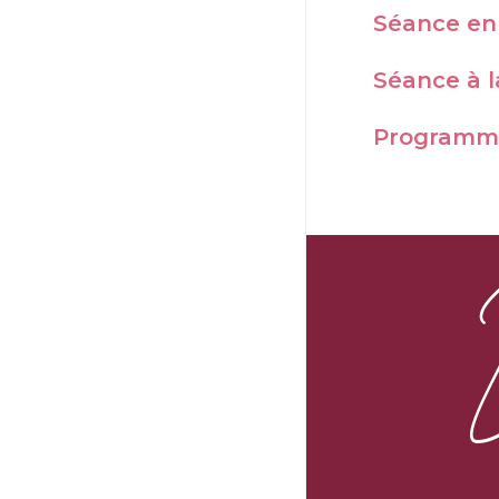
Séance en
Séance à l
Programme