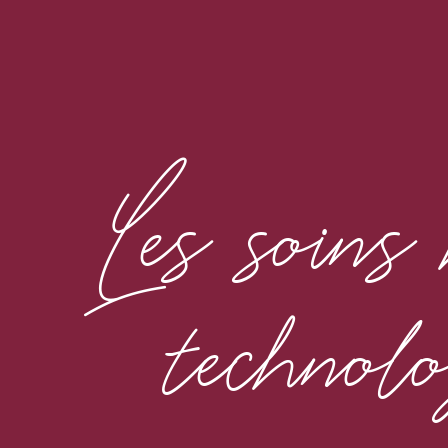
Les soins
technolo