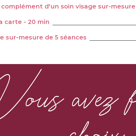
 complément d'un soin visage sur-mesure
a carte - 20 min
 sur-mesure de 5 séances
Vous avez fa
choix