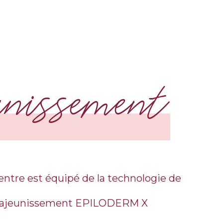
unissement
entre est équipé de la technologie de
rajeunissement EPILODERM X