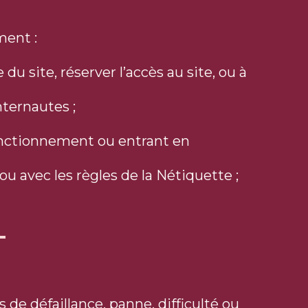
ment :
du site, réserver l’accès au site, ou à
nternautes ;
onctionnement ou entrant en
ou avec les règles de la Nétiquette ;
 de défaillance, panne, difficulté ou