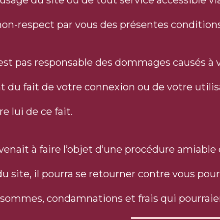
’usage du site ou de tout service accessible via
non-respect par vous des présentes conditions
’est pas responsable des dommages causés à v
du fait de votre connexion ou de votre utilis
e lui de ce fait.
 venait à faire l’objet d’une procédure amiable 
 du site, il pourra se retourner contre vous pou
 sommes, condamnations et frais qui pourraie