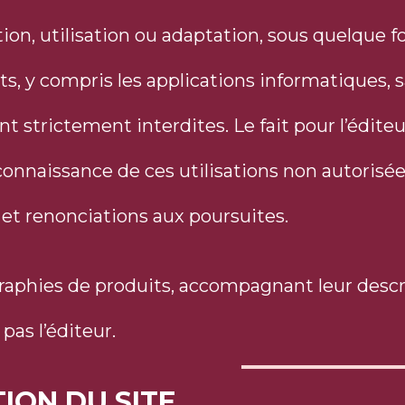
ion, utilisation ou adaptation, sous quelque f
s, y compris les applications informatiques, sa
sont strictement interdites. Le fait pour l’édi
 connaissance de ces utilisations non autorisé
s et renonciations aux poursuites.
aphies de produits, accompagnant leur descri
pas l’éditeur.
TION DU SITE