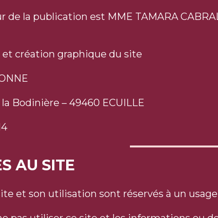
ur de la publication est MME TAMARA CABRA
 et création graphique du site
SONNE
 la Bodinière – 49460 ECUILLE
14
ÈS AU SITE
site et son utilisation sont réservés à un usa