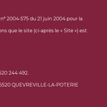
i n° 2004-575 du 21 juin 2004 pour la
que le site (ci-après le « Site ») est
 520 244 492.
re 76520 QUEVREVILLE-LA-POTERIE