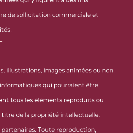
onnées qui y figurent à des fins
me de sollicitation commerciale et
tés.
, illustrations, images animées ou non,
 informatiques qui pourraient être
ment tous les éléments reproduits ou
 titre de la propriété intellectuelle.
es partenaires. Toute reproduction,