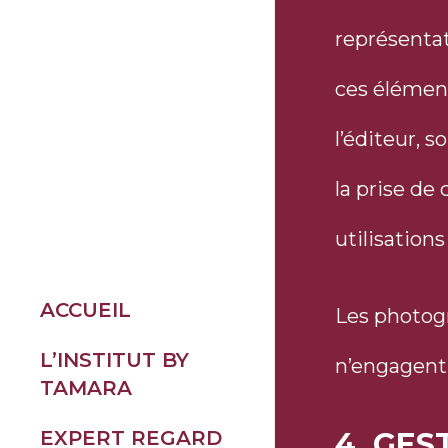
représentat
ces élément
l’éditeur, 
la prise de
utilisation
ACCUEIL
Les photogr
L’INSTITUT BY
n’engagent 
TAMARA
TOUTES NOS
EXPERT REGARD
4. GES