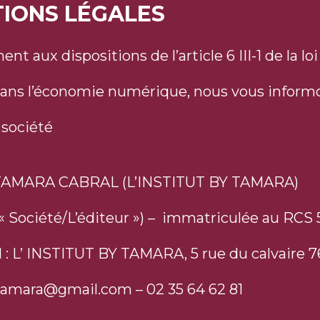
TIONS LÉGALES
t aux dispositions de l’article 6 III-1 de la lo
ans l’économie numérique, nous vous informons 
 société
MARA CABRAL (L’INSTITUT BY TAMARA)
a « Société/L’éditeur ») – immatriculée au RCS
al : L’ INSTITUT BY TAMARA, 5 rue du calvai
ytamara@gmail.com – 02 35 64 62 81