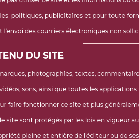
e pas utiliser ce site et les informations ou d
s, politiques, publicitaires et pour toute for
’envoi des courriers électroniques non sollici
TENU DU SITE
marques, photographies, textes, commentaires
idéos, sons, ainsi que toutes les applications
our faire fonctionner ce site et plus générale
 le site sont protégés par les lois en vigueur au
ropriété pleine et entière de l’éditeur ou de s