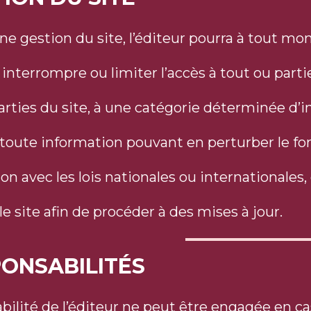
ne gestion du site, l’éditeur pourra à tout mo
nterrompre ou limiter l’accès à tout ou partie 
arties du site, à une catégorie déterminée d’i
toute information pouvant en perturber le f
on avec les lois nationales ou internationales, 
e site afin de procéder à des mises à jour.
PONSABILITÉS
bilité de l’éditeur ne peut être engagée en cas