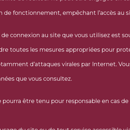
n de fonctionnement, empêchant l’accès au sit
 de connexion au site que vous utilisez est so
re toutes les mesures appropriées pour proté
amment d’attaques virales par Internet. Vous 
nnées que vous consultez.
e pourra être tenu pour responsable en cas de 