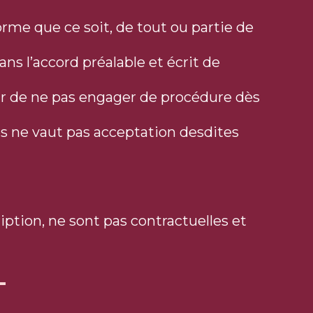
orme que ce soit, de tout ou partie de
ns l’accord préalable et écrit de
teur de ne pas engager de procédure dès
es ne vaut pas acceptation desdites
ption, ne sont pas contractuelles et